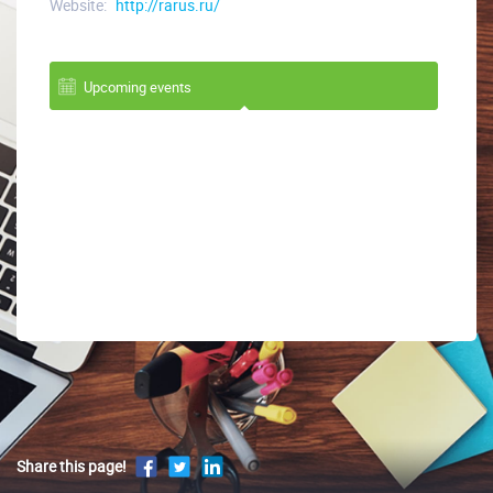
Website:
http://rarus.ru/
Upcoming events
Share this page!